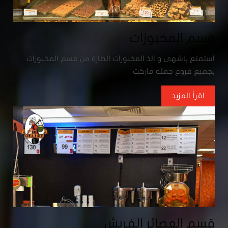
قسم المخبوزات
استمتع باشهى و الذ المخبوزات الطازة من قسم المخبوزات
بجميع فروع جملة ماركت
اقرأ المزيد
قسم العصائر الفريش