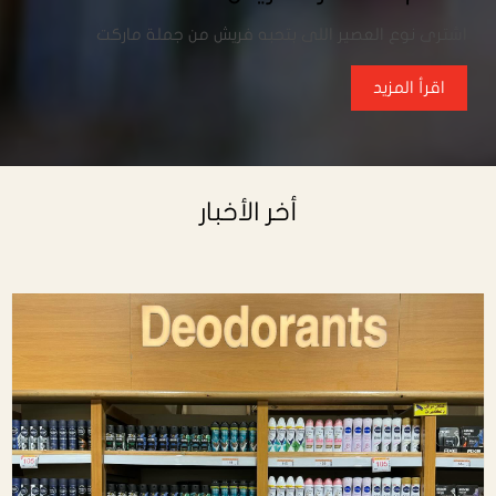
اشترى نوع العصير اللى بتحبه فريش من جملة ماركت
اقرأ المزيد
أخر الأخبار