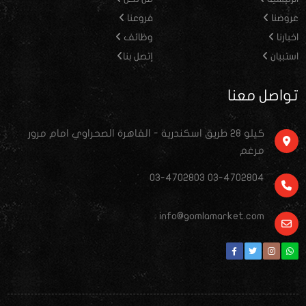
عروضنا
فروعنا
اخبارنا
وظائف
استبيان
إتصل بنا
تواصل معنا
كيلو ٢٨ طريق اسكندرية - القاهرة الصحراوي امام مرور
مرغم
03-4702803 03-4702804
info@gomlamarket.com