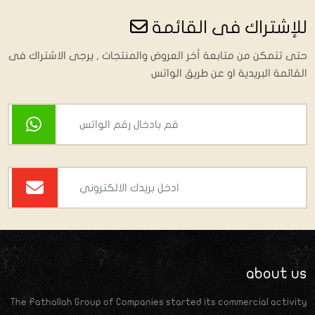
للإشتراك فى القائمة
حتى تتمكن من متابعة أخر العروض والمنتجات , يرجى الاشتراك فى
القائمة البريدية او عن طريق الواتس
about us
The Fathallah Group of Companies started its commercial activity