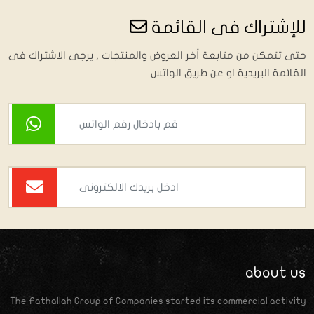
للإشتراك فى القائمة
حتى تتمكن من متابعة أخر العروض والمنتجات , يرجى الاشتراك فى
القائمة البريدية او عن طريق الواتس
about us
The Fathallah Group of Companies started its commercial activity